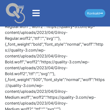
[{„font_weight“:“normal“,“font_style“:“normal“,“woff“:“h
Konkakt
ttps://quality-3.com/wp-
content/uploads/2023/04/Gilroy-
Regular.woff“,“woff2″:“https://quality-3.com/wp-
content/uploads/2023/04/Gilroy-
Regular.woff2″,“ttf“:““,“svg“:““},
{„font_weight“:“bold“,“font_style“:“normal“,“woff“:“http
s://quality-3.com/wp-
content/uploads/2023/04/Gilroy-
Bold.woff“,“woff2″:“https://quality-3.com/wp-
content/uploads/2023/04/Gilroy-
Bold.woff2″,“ttf“:““,“svg“:““},
{„font_weight“:“500″,“font_style“:“normal“,“woff“:“https
://quality-3.com/wp-
content/uploads/2023/04/Gilroy-
Medium.woff“,“woff2″:“https://quality-3.com/wp-
content/uploads/2023/04/Gilroy-
Medium.woff2″,“ttf“:““,“svg“:““},